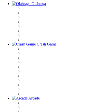
Olahraga
Crash Game
Arcade