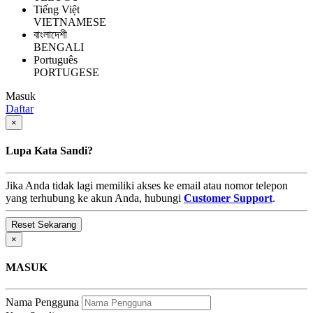
Tiếng Việt
VIETNAMESE
বাংলাদেশী
BENGALI
Português
PORTUGESE
Masuk
Daftar
×
Lupa Kata Sandi?
Jika Anda tidak lagi memiliki akses ke email atau nomor telepon
yang terhubung ke akun Anda, hubungi
Customer Support
.
×
MASUK
Nama Pengguna