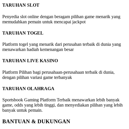
TARUHAN SLOT
Penyedia slot online dengan beragam pilihan game menarik yang
memudahkan pemain untuk mencapai jackpot
TARUHAN TOGEL
Platform togel yang menarik dari perusahan terbaik di dunia yang
menawarkan hadiah kemenangan besar
TARUHAN LIVE KASINO
Platform Pilihan bagi perusahaan-perusahaan terbaik di dunia,
dengan pilihan variasi game terbanyak
TARUHAN OLAHRAGA
Sportsbook Gaming Platform Terbaik menawarkan lebih banyak
game, odds yang lebih tinggi, dan menyediakan pilihan yang lebih
banyak untuk pemain.
BANTUAN & DUKUNGAN