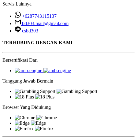
Servis Lainnya
+6287743115137
bd303.mail@gmail.com
csbd303
TERHUBUNG DENGAN KAMI
Bersertifikasi Dari
Tanggung Jawab Bermain
Browser Yang Didukung