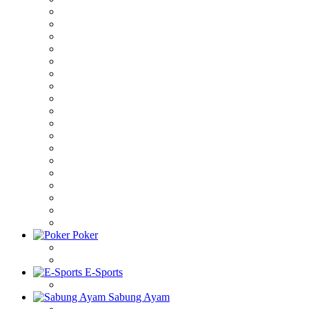
Poker
E-Sports
Sabung Ayam