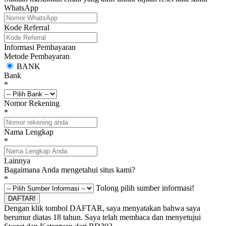
WhatsApp
Kode Referral
Informasi Pembayaran
Metode Pembayaran
BANK
Bank
*
Nomor Rekening
*
Nama Lengkap
*
Lainnya
Bagaimana Anda mengetahui situs kami?
*
Tolong pilih sumber informasi!
Dengan klik tombol DAFTAR, saya menyatakan bahwa saya
berumur diatas 18 tahun. Saya telah membaca dan menyetujui