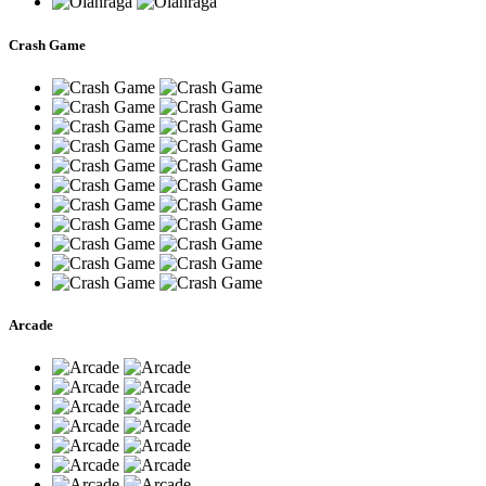
Crash Game
Arcade