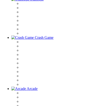
Crash Game
Arcade