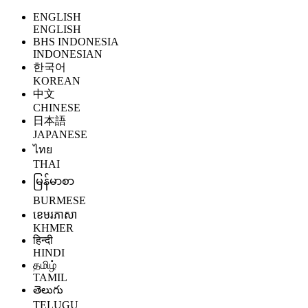
ENGLISH
ENGLISH
BHS INDONESIA
INDONESIAN
한국어
KOREAN
中文
CHINESE
日本語
JAPANESE
ไทย
THAI
မြန်မာစာ
BURMESE
ខេមរភាសា
KHMER
हिन्दी
HINDI
தமிழ்
TAMIL
తెలుగు
TELUGU