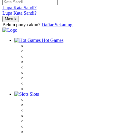
Lupa Kata Sandi?
Lupa Kata Sandi?
Belum punya akun?
Daftar Sekarang
Hot Games
Slots