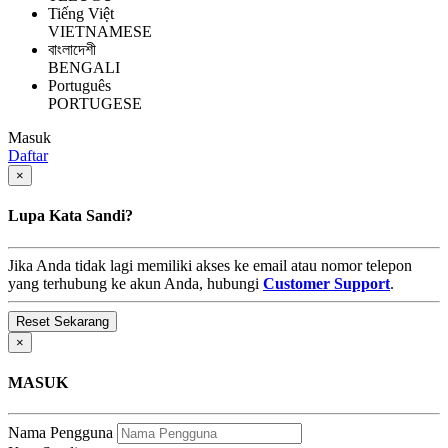
Tiếng Việt
VIETNAMESE
বাংলাদেশী
BENGALI
Português
PORTUGESE
Masuk
Daftar
×
Lupa Kata Sandi?
Jika Anda tidak lagi memiliki akses ke email atau nomor telepon
yang terhubung ke akun Anda, hubungi
Customer Support
.
×
MASUK
Nama Pengguna