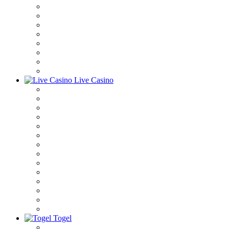
Live Casino
Togel