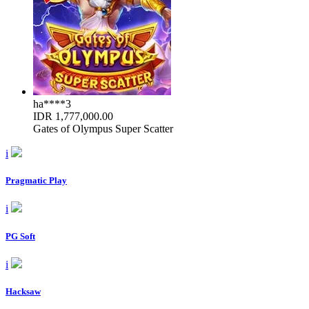
ha****3
IDR
1,777,000.00
Gates of Olympus Super Scatter
i
Pragmatic Play
i
PG Soft
i
Hacksaw