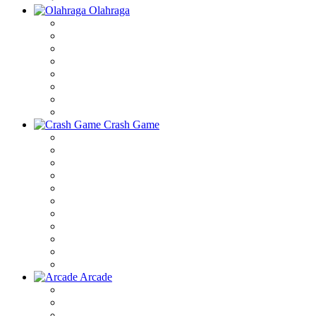
Olahraga
Crash Game
Arcade