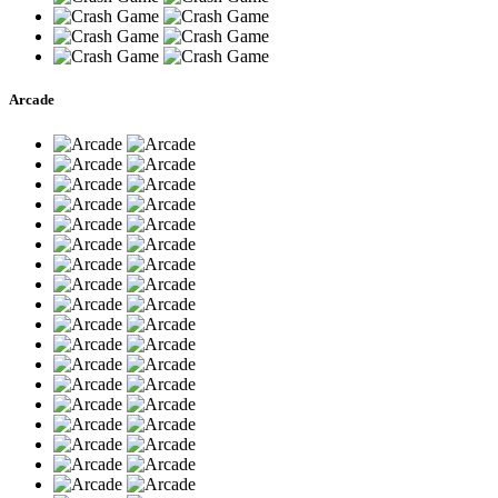
Arcade