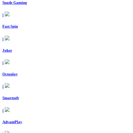
Spade Gaming
i
Fast Spin
i
Joker
i
Octoplay
i
Smartsoft
i
AdvantPlay