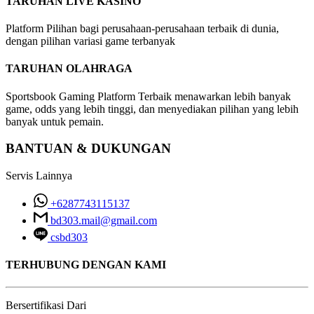
TARUHAN LIVE KASINO
Platform Pilihan bagi perusahaan-perusahaan terbaik di dunia,
dengan pilihan variasi game terbanyak
TARUHAN OLAHRAGA
Sportsbook Gaming Platform Terbaik menawarkan lebih banyak
game, odds yang lebih tinggi, dan menyediakan pilihan yang lebih
banyak untuk pemain.
BANTUAN & DUKUNGAN
Servis Lainnya
+6287743115137
bd303.mail@gmail.com
csbd303
TERHUBUNG DENGAN KAMI
Bersertifikasi Dari