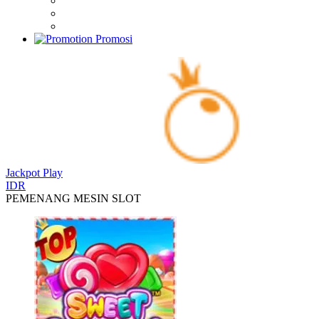
Promosi
Jackpot
Play
IDR
PEMENANG MESIN SLOT