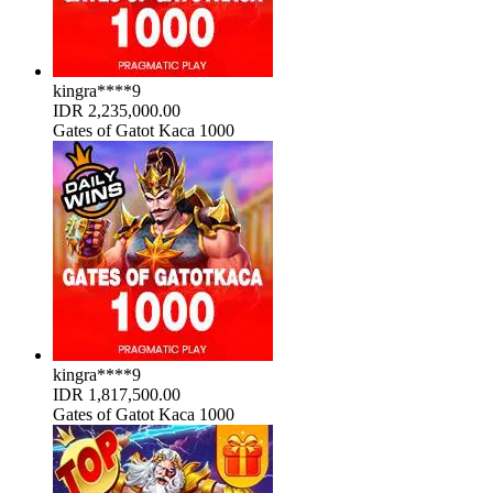
kingra****9
IDR
2,235,000.00
Gates of Gatot Kaca 1000
kingra****9
IDR
1,817,500.00
Gates of Gatot Kaca 1000