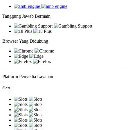
Tanggung Jawab Bermain
Browser Yang Didukung
Platform Penyedia Layanan
Slots