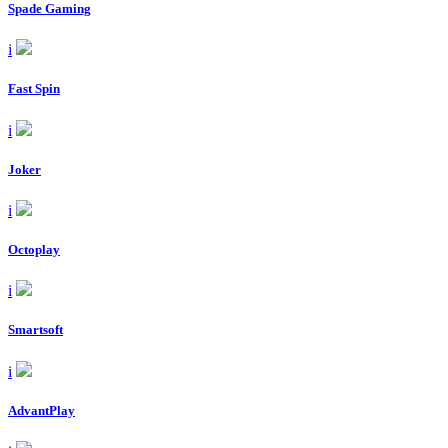
Spade Gaming
i
Fast Spin
i
Joker
i
Octoplay
i
Smartsoft
i
AdvantPlay