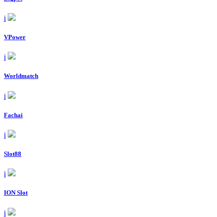
i
VPower
i
Worldmatch
i
Fachai
i
Slot88
i
ION Slot
i