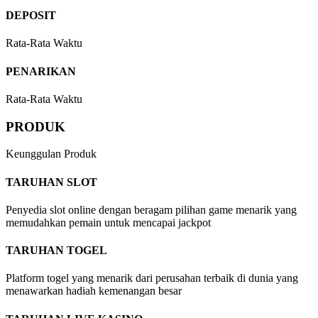
DEPOSIT
Rata-Rata Waktu
PENARIKAN
Rata-Rata Waktu
PRODUK
Keunggulan Produk
TARUHAN SLOT
Penyedia slot online dengan beragam pilihan game menarik yang
memudahkan pemain untuk mencapai jackpot
TARUHAN TOGEL
Platform togel yang menarik dari perusahan terbaik di dunia yang
menawarkan hadiah kemenangan besar