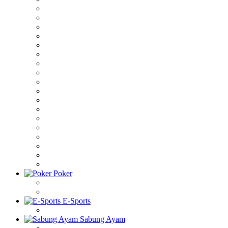
Poker
E-Sports
Sabung Ayam