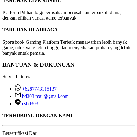
TARUHAN LIVE KASINO
Platform Pilihan bagi perusahaan-perusahaan terbaik di dunia,
dengan pilihan variasi game terbanyak
TARUHAN OLAHRAGA
Sportsbook Gaming Platform Terbaik menawarkan lebih banyak
game, odds yang lebih tinggi, dan menyediakan pilihan yang lebih
banyak untuk pemain.
BANTUAN & DUKUNGAN
Servis Lainnya
+6287743115137
bd303.mail@gmail.com
csbd303
TERHUBUNG DENGAN KAMI
Bersertifikasi Dari