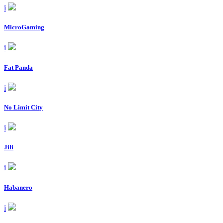
i
MicroGaming
i
Fat Panda
i
No Limit City
i
Jili
i
Habanero
i