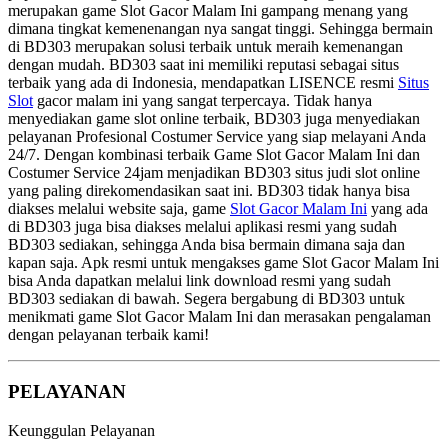
merupakan game Slot Gacor Malam Ini gampang menang yang
dimana tingkat kemenenangan nya sangat tinggi. Sehingga bermain
di BD303 merupakan solusi terbaik untuk meraih kemenangan
dengan mudah. BD303 saat ini memiliki reputasi sebagai situs
terbaik yang ada di Indonesia, mendapatkan LISENCE resmi
Situs
Slot
gacor malam ini yang sangat terpercaya. Tidak hanya
menyediakan game slot online terbaik, BD303 juga menyediakan
pelayanan Profesional Costumer Service yang siap melayani Anda
24/7. Dengan kombinasi terbaik Game Slot Gacor Malam Ini dan
Costumer Service 24jam menjadikan BD303 situs judi slot online
yang paling direkomendasikan saat ini. BD303 tidak hanya bisa
diakses melalui website saja, game
Slot Gacor Malam Ini
yang ada
di BD303 juga bisa diakses melalui aplikasi resmi yang sudah
BD303 sediakan, sehingga Anda bisa bermain dimana saja dan
kapan saja. Apk resmi untuk mengakses game Slot Gacor Malam Ini
bisa Anda dapatkan melalui link download resmi yang sudah
BD303 sediakan di bawah. Segera bergabung di BD303 untuk
menikmati game Slot Gacor Malam Ini dan merasakan pengalaman
dengan pelayanan terbaik kami!
PELAYANAN
Keunggulan Pelayanan