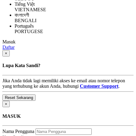
Tiếng Việt
VIETNAMESE
বাংলাদেশী
BENGALI
Português
PORTUGESE
Masuk
Daftar
×
Lupa Kata Sandi?
Jika Anda tidak lagi memiliki akses ke email atau nomor telepon
yang terhubung ke akun Anda, hubungi
Customer Support
.
×
MASUK
Nama Pengguna