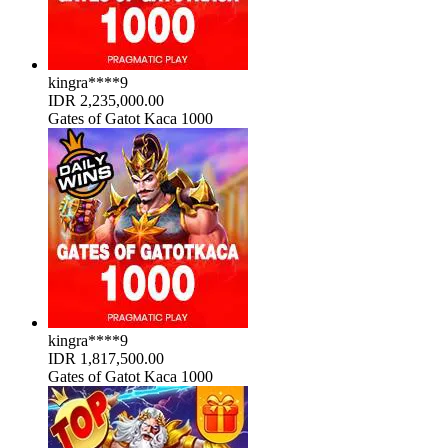
kingra****9
IDR
2,235,000.00
Gates of Gatot Kaca 1000
kingra****9
IDR
1,817,500.00
Gates of Gatot Kaca 1000