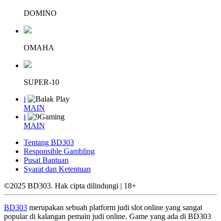
DOMINO
OMAHA
SUPER-10
i
MAIN
i
MAIN
Tentang BD303
Responsible Gambling
Pusat Bantuan
Syarat dan Ketentuan
©2025 BD303. Hak cipta dilindungi | 18+
BD303
merupakan sebuah platform judi slot online yang sangat
popular di kalangan pemain judi online. Game yang ada di BD303