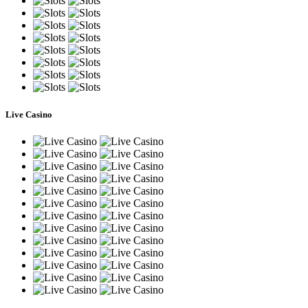
Live Casino