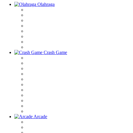
Olahraga
Crash Game
Arcade