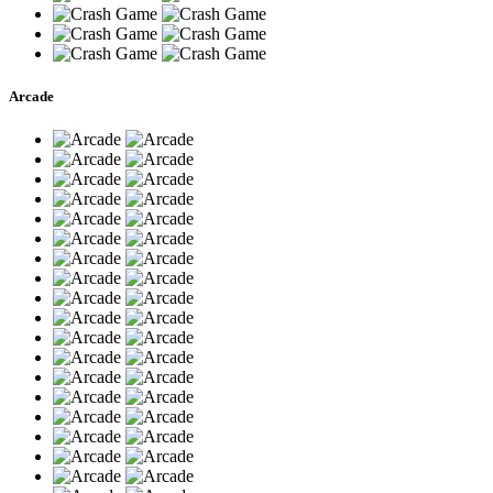
Arcade