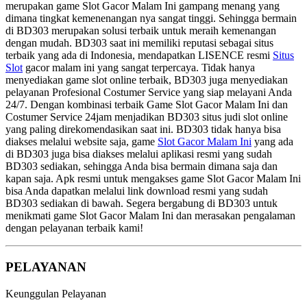
merupakan game Slot Gacor Malam Ini gampang menang yang
dimana tingkat kemenenangan nya sangat tinggi. Sehingga bermain
di BD303 merupakan solusi terbaik untuk meraih kemenangan
dengan mudah. BD303 saat ini memiliki reputasi sebagai situs
terbaik yang ada di Indonesia, mendapatkan LISENCE resmi
Situs
Slot
gacor malam ini yang sangat terpercaya. Tidak hanya
menyediakan game slot online terbaik, BD303 juga menyediakan
pelayanan Profesional Costumer Service yang siap melayani Anda
24/7. Dengan kombinasi terbaik Game Slot Gacor Malam Ini dan
Costumer Service 24jam menjadikan BD303 situs judi slot online
yang paling direkomendasikan saat ini. BD303 tidak hanya bisa
diakses melalui website saja, game
Slot Gacor Malam Ini
yang ada
di BD303 juga bisa diakses melalui aplikasi resmi yang sudah
BD303 sediakan, sehingga Anda bisa bermain dimana saja dan
kapan saja. Apk resmi untuk mengakses game Slot Gacor Malam Ini
bisa Anda dapatkan melalui link download resmi yang sudah
BD303 sediakan di bawah. Segera bergabung di BD303 untuk
menikmati game Slot Gacor Malam Ini dan merasakan pengalaman
dengan pelayanan terbaik kami!
PELAYANAN
Keunggulan Pelayanan