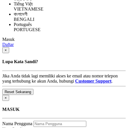
Tiếng Việt
VIETNAMESE
বাংলাদেশী
BENGALI
Português
PORTUGESE
Masuk
Daftar
×
Lupa Kata Sandi?
Jika Anda tidak lagi memiliki akses ke email atau nomor telepon
yang terhubung ke akun Anda, hubungi
Customer Support
.
×
MASUK
Nama Pengguna