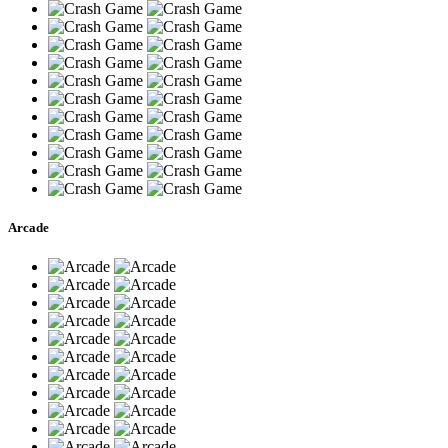
Arcade