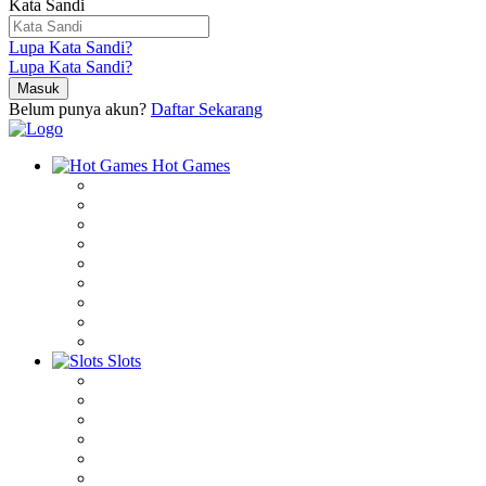
Kata Sandi
Lupa Kata Sandi?
Lupa Kata Sandi?
Belum punya akun?
Daftar Sekarang
Hot Games
Slots