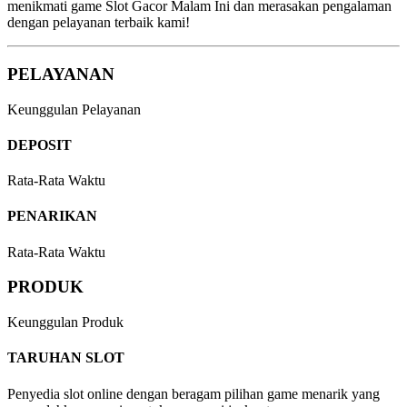
menikmati game Slot Gacor Malam Ini dan merasakan pengalaman
dengan pelayanan terbaik kami!
PELAYANAN
Keunggulan Pelayanan
DEPOSIT
Rata-Rata Waktu
PENARIKAN
Rata-Rata Waktu
PRODUK
Keunggulan Produk
TARUHAN SLOT
Penyedia slot online dengan beragam pilihan game menarik yang