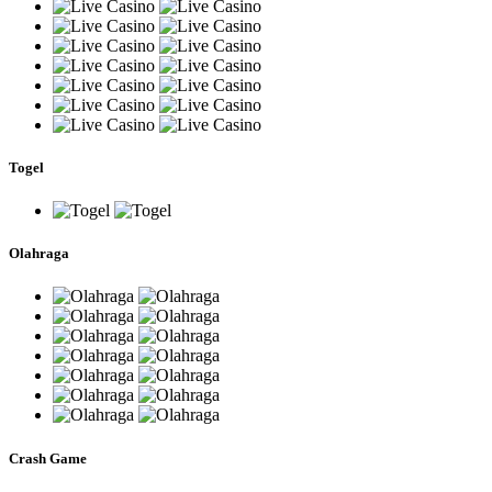
Togel
Olahraga
Crash Game