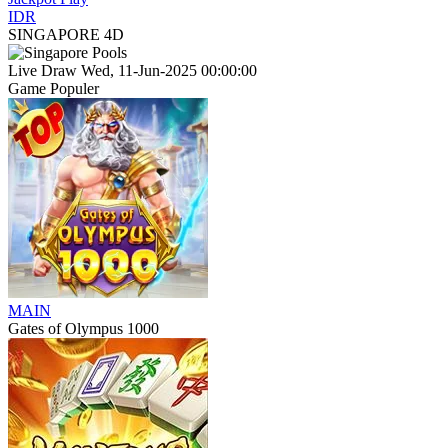
IDR
SINGAPORE 4D
Live Draw Wed, 11-Jun-2025 00:00:00
Game Populer
MAIN
Gates of Olympus 1000