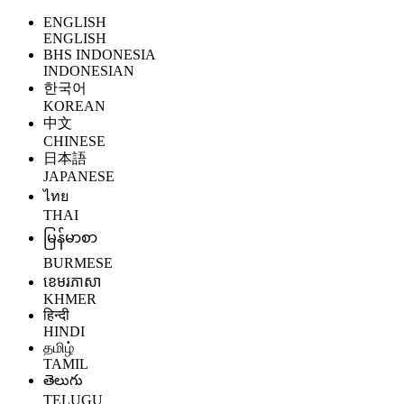
ENGLISH
ENGLISH
BHS INDONESIA
INDONESIAN
한국어
KOREAN
中文
CHINESE
日本語
JAPANESE
ไทย
THAI
မြန်မာစာ
BURMESE
ខេមរភាសា
KHMER
हिन्दी
HINDI
தமிழ்
TAMIL
తెలుగు
TELUGU