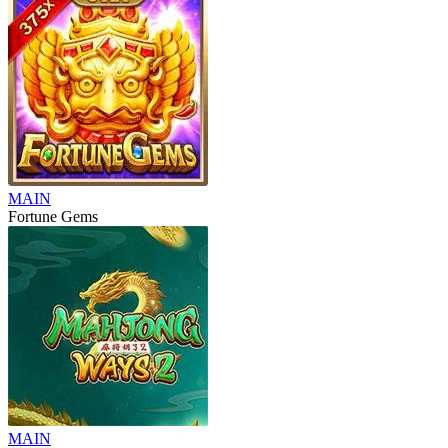
MAIN
Fortune Gems
MAIN