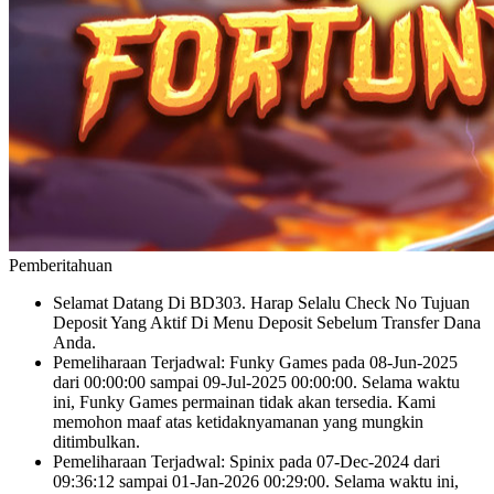
Pemberitahuan
Selamat Datang Di BD303. Harap Selalu Check No Tujuan
Deposit Yang Aktif Di Menu Deposit Sebelum Transfer Dana
Anda.
Pemeliharaan Terjadwal: Funky Games pada 08-Jun-2025
dari 00:00:00 sampai 09-Jul-2025 00:00:00. Selama waktu
ini, Funky Games permainan tidak akan tersedia. Kami
memohon maaf atas ketidaknyamanan yang mungkin
ditimbulkan.
Pemeliharaan Terjadwal: Spinix pada 07-Dec-2024 dari
09:36:12 sampai 01-Jan-2026 00:29:00. Selama waktu ini,