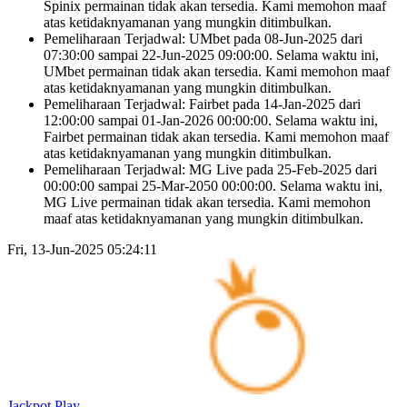
Spinix permainan tidak akan tersedia. Kami memohon maaf
atas ketidaknyamanan yang mungkin ditimbulkan.
Pemeliharaan Terjadwal: UMbet pada 08-Jun-2025 dari
07:30:00 sampai 22-Jun-2025 09:00:00. Selama waktu ini,
UMbet permainan tidak akan tersedia. Kami memohon maaf
atas ketidaknyamanan yang mungkin ditimbulkan.
Pemeliharaan Terjadwal: Fairbet pada 14-Jan-2025 dari
12:00:00 sampai 01-Jan-2026 00:00:00. Selama waktu ini,
Fairbet permainan tidak akan tersedia. Kami memohon maaf
atas ketidaknyamanan yang mungkin ditimbulkan.
Pemeliharaan Terjadwal: MG Live pada 25-Feb-2025 dari
00:00:00 sampai 25-Mar-2050 00:00:00. Selama waktu ini,
MG Live permainan tidak akan tersedia. Kami memohon
maaf atas ketidaknyamanan yang mungkin ditimbulkan.
Fri, 13-Jun-2025 05:24:11
Jackpot
Play