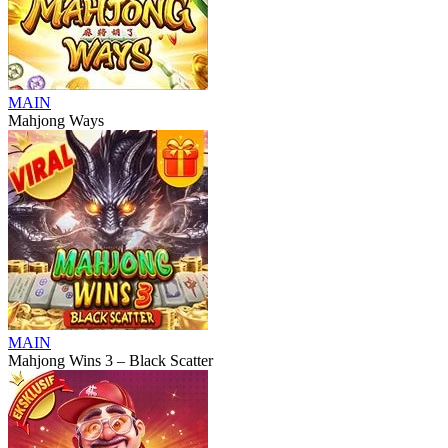
MAIN
Mahjong Ways
MAIN
Mahjong Wins 3 – Black Scatter