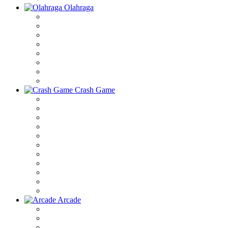
Olahraga
Crash Game
Arcade