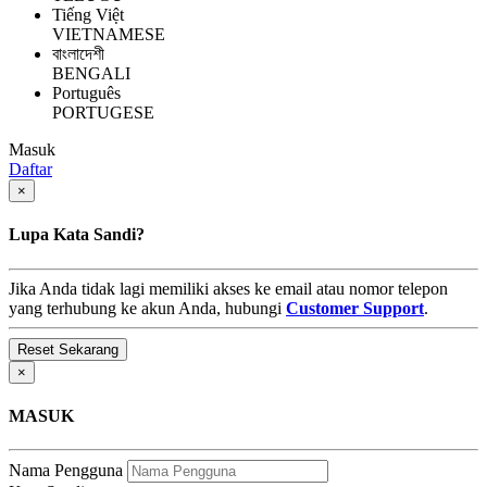
Tiếng Việt
VIETNAMESE
বাংলাদেশী
BENGALI
Português
PORTUGESE
Masuk
Daftar
×
Lupa Kata Sandi?
Jika Anda tidak lagi memiliki akses ke email atau nomor telepon
yang terhubung ke akun Anda, hubungi
Customer Support
.
×
MASUK
Nama Pengguna