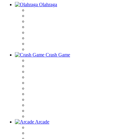
Olahraga
Crash Game
Arcade