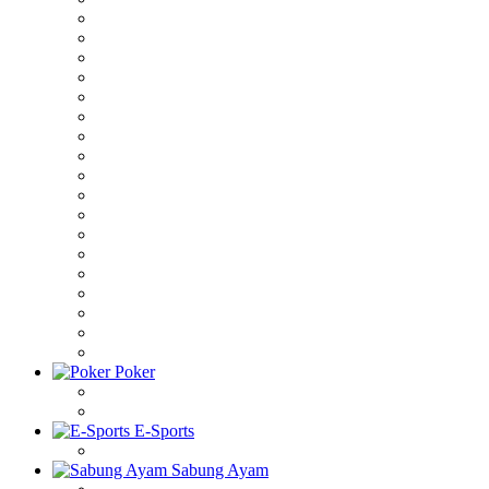
Poker
E-Sports
Sabung Ayam