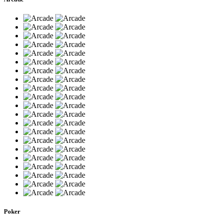
Poker