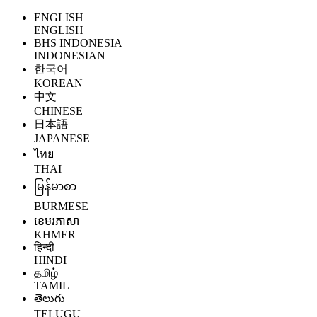
ENGLISH
ENGLISH
BHS INDONESIA
INDONESIAN
한국어
KOREAN
中文
CHINESE
日本語
JAPANESE
ไทย
THAI
မြန်မာစာ
BURMESE
ខេមរភាសា
KHMER
हिन्दी
HINDI
தமிழ்
TAMIL
తెలుగు
TELUGU