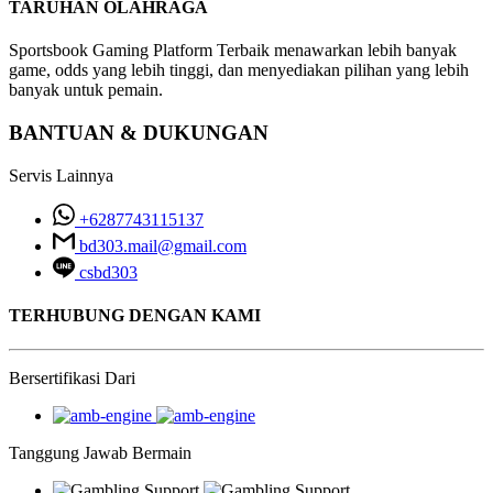
TARUHAN OLAHRAGA
Sportsbook Gaming Platform Terbaik menawarkan lebih banyak
game, odds yang lebih tinggi, dan menyediakan pilihan yang lebih
banyak untuk pemain.
BANTUAN & DUKUNGAN
Servis Lainnya
+6287743115137
bd303.mail@gmail.com
csbd303
TERHUBUNG DENGAN KAMI
Bersertifikasi Dari
Tanggung Jawab Bermain